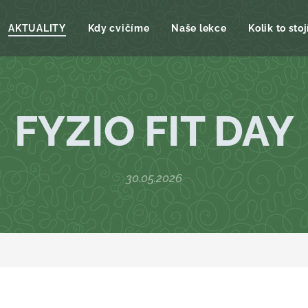
AKTUALITY
Kdy cvičíme
Naše lekce
Kolik to stoj
FYZIO FIT DAY
30.05.2026