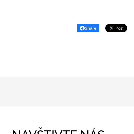
Share