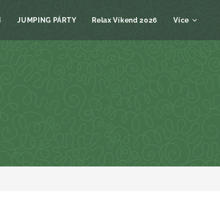
í
JUMPING PÁRTY
Relax Víkend 2026
Více