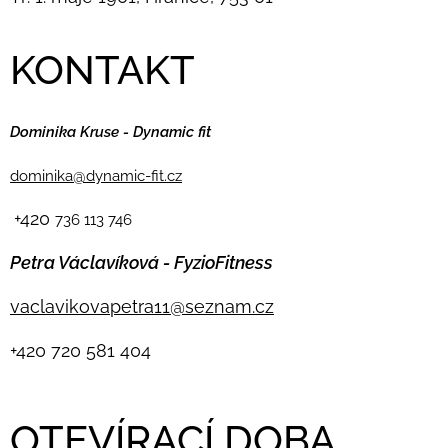
KONTAKT
Dominika Kruse - Dynamic fit
dominika@dynamic-fit.cz
+420
736 113 746
Petra Václavíková - FyzioFitness
vaclavikovapetra11@seznam.cz
+420
720 581 404
OTEVÍRACÍ DOBA