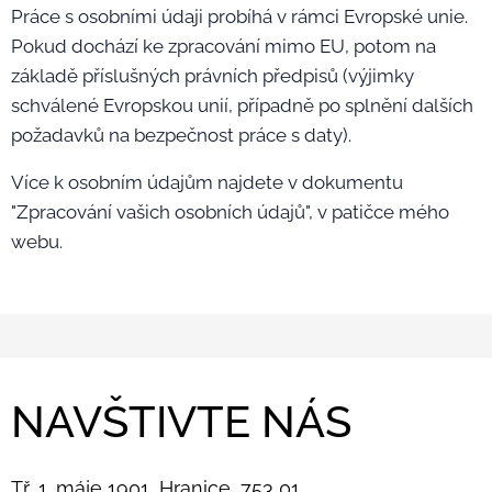
Práce s osobními údaji probíhá v rámci Evropské unie.
Pokud dochází ke zpracování mimo EU, potom na
základě příslušných právních předpisů (výjimky
schválené Evropskou unií, případně po splnění dalších
požadavků na bezpečnost práce s daty).
Více k osobním údajům najdete v dokumentu
"Zpracování vašich osobních údajů", v patičce mého
webu.
NAVŠTIVTE NÁS
Tř. 1. máje 1901, Hranice, 753 01