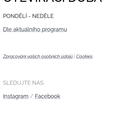
PONDĚLÍ - NEDĚLE
Dle aktuálního programu
Zpracování vašich osobních údajů
|
Cookies
🍪
SLEDUJTE NÁS:
Instagram
/
Facebook