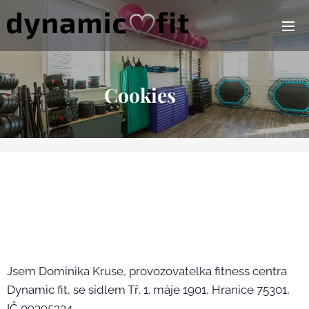
Cookies
🍪
Jsem Dominika Kruse, provozovatelka fitness centra
Dynamic fit, se sídlem Tř. 1. máje 1901, Hranice 75301,
IČ 09395334.