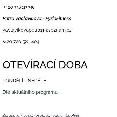
+420
736 113 746
Petra Václavíková - FyzioFitness
vaclavikovapetra11@seznam.cz
+420
720 581 404
OTEVÍRACÍ DOBA
PONDĚLÍ - NEDĚLE
Dle aktuálního programu
Zpracování vašich osobních údajů
|
Cookies
🍪