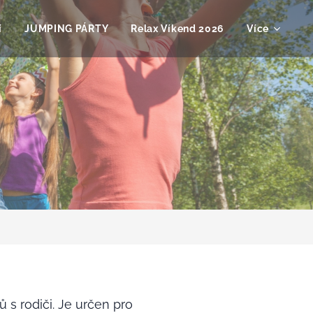
í
JUMPING PÁRTY
Relax Víkend 2026
Více
 s rodiči. Je určen pro