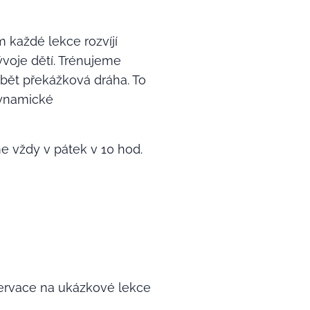
 každé lekce rozvíjí
voje dětí. Trénujeme
ybět překážková dráha. To
Dynamické
e vždy v pátek v 10 hod.
ezervace na ukázkové lekce