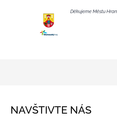
Děkujeme Městu Hrani
NAVŠTIVTE NÁS