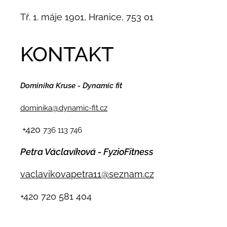
Tř. 1. máje 1901, Hranice, 753 01
KONTAKT
Dominika Kruse - Dynamic fit
dominika@dynamic-fit.cz
+420
736 113 746
Petra Václavíková - FyzioFitness
vaclavikovapetra11@seznam.cz
+420
720 581 404