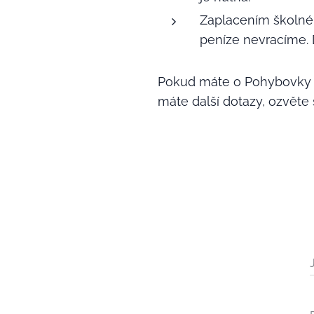
Zaplacením školnéh
peníze nevracíme.
Pokud máte o Pohybovky z
máte další dotazy, ozvěte 