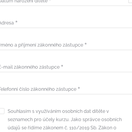
Datum narození dítěte
Adresa
Jméno a příjmení zákonného zástupce
E-mail zákonného zástupce
Telefonní číslo zákonného zástupce
Souhlasím s využíváním osobních dat dítěte v
seznamech pro účely kurzu. Jako správce osobních
údajů se řídíme zákonem č. 110/2019 Sb. Zákon o