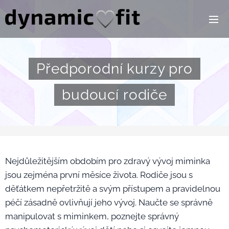
Předporodní kurzy pro
budoucí rodiče
Nejdůležitějším obdobím pro zdravý vývoj miminka
jsou zejména první měsíce života. Rodiče jsou s
děťátkem nepřetržitě a svým přístupem a pravidelnou
péčí zásadně ovlivňují jeho vývoj. Naučte se správně
manipulovat s miminkem, poznejte správný