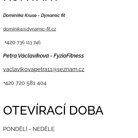
Dominika Kruse - Dynamic fit
dominika@dynamic-fit.cz
+420
736 113 746
Petra Václavíková - FyzioFitness
vaclavikovapetra11@seznam.cz
+420
720 581 404
OTEVÍRACÍ DOBA
PONDĚLÍ - NEDĚLE