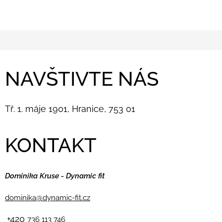
NAVŠTIVTE NÁS
Tř. 1. máje 1901, Hranice, 753 01
KONTAKT
Dominika Kruse - Dynamic fit
dominika@dynamic-fit.cz
+420
736 113 746