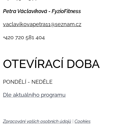
Petra Václavíková - FyzioFitness
vaclavikovapetra11@seznam.cz
+420
720 581 404
OTEVÍRACÍ DOBA
PONDĚLÍ - NEDĚLE
Dle aktuálního programu
Zpracování vašich osobních údajů
|
Cookies
🍪