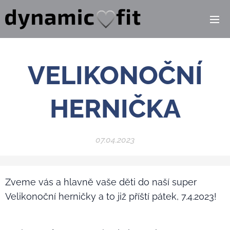
VELIKONOČNÍ
HERNIČKA
07.04.2023
Zveme vás a hlavně vaše děti do naší super
Velikonoční herničky a to již příští pátek, 7.4.2023!
🐣