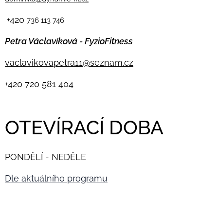
+420
736 113 746
Petra Václavíková - FyzioFitness
vaclavikovapetra11@seznam.cz
+420
720 581 404
OTEVÍRACÍ DOBA
PONDĚLÍ - NEDĚLE
Dle aktuálního programu