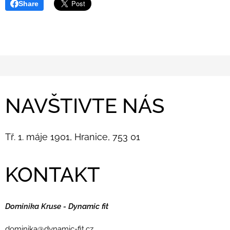
Share
NAVŠTIVTE NÁS
Tř. 1. máje 1901, Hranice, 753 01
KONTAKT
Dominika Kruse - Dynamic fit
dominika@dynamic-fit.cz