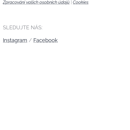
Zpracování vašich osobních údajů
|
Cookies
🍪
SLEDUJTE NÁS:
Instagram
/
Facebook