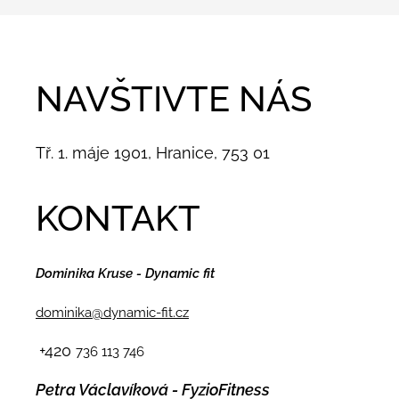
NAVŠTIVTE NÁS
Tř. 1. máje 1901, Hranice, 753 01
KONTAKT
Dominika Kruse - Dynamic fit
dominika@dynamic-fit.cz
+420
736 113 746
Petra Václavíková - FyzioFitness