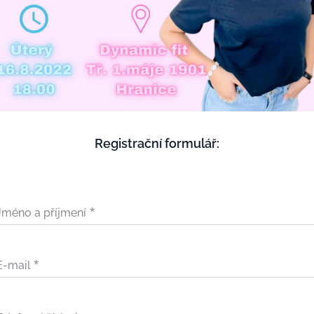
Registrační formulář:
Jméno a příjmení
E-mail