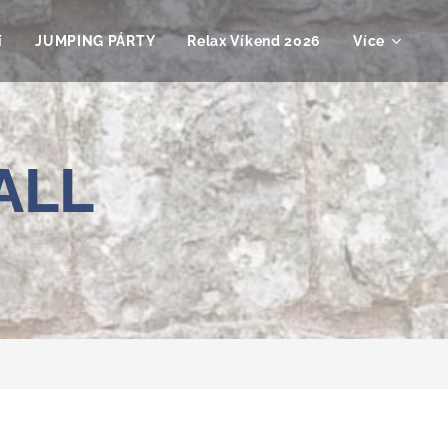
í
JUMPING PÁRTY
Relax Víkend 2026
Více
ALL