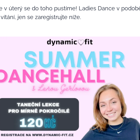
e v úterý se do toho pustíme! Ladies Dance v podo
vítání, jen se zaregistrujte níže.⤵️