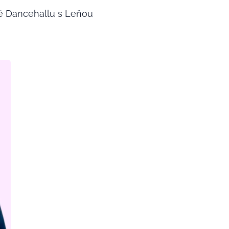
bě Dancehallu s Leňou