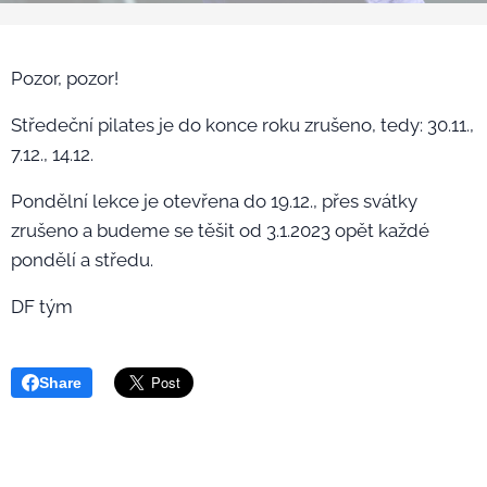
Pozor, pozor!
Středeční pilates je do konce roku zrušeno, tedy: 30.11.,
7.12., 14.12.
Pondělní lekce je otevřena do 19.12., přes svátky
zrušeno a budeme se těšit od 3.1.2023 opět každé
pondělí a středu.
DF tým
Share