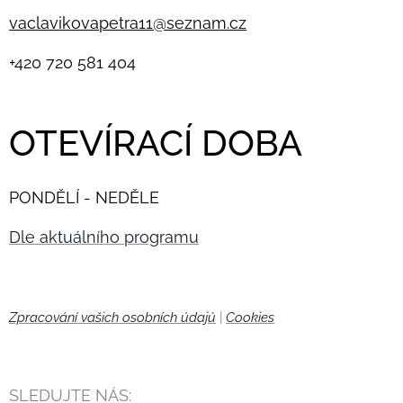
vaclavikovapetra11@seznam.cz
+420
720 581 404
OTEVÍRACÍ DOBA
PONDĚLÍ - NEDĚLE
Dle aktuálního programu
Zpracování vašich osobních údajů
|
Cookies
🍪
SLEDUJTE NÁS: