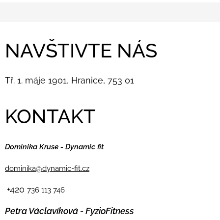
NAVŠTIVTE NÁS
Tř. 1. máje 1901, Hranice, 753 01
KONTAKT
Dominika Kruse - Dynamic fit
dominika@dynamic-fit.cz
+420
736 113 746
Petra Václavíková - FyzioFitness