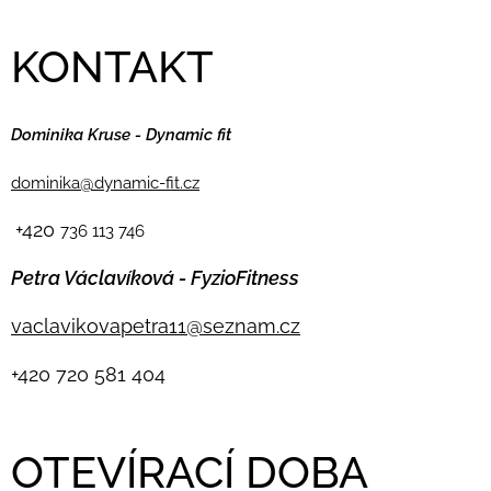
KONTAKT
Dominika Kruse - Dynamic fit
dominika@dynamic-fit.cz
+420
736 113 746
Petra Václavíková - FyzioFitness
vaclavikovapetra11@seznam.cz
+420
720 581 404
OTEVÍRACÍ DOBA