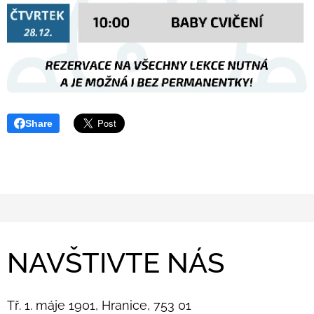
Share
NAVŠTIVTE NÁS
Tř. 1. máje 1901, Hranice, 753 01