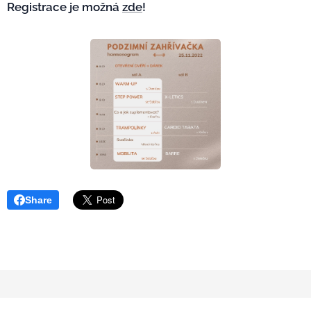
Registrace je možná
zde
!
Share