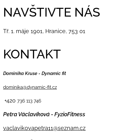
NAVŠTIVTE NÁS
Tř. 1. máje 1901, Hranice, 753 01
KONTAKT
Dominika Kruse - Dynamic fit
dominika@dynamic-fit.cz
+420
736 113 746
Petra Václavíková - FyzioFitness
vaclavikovapetra11@seznam.cz