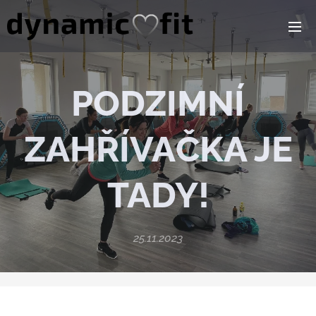
PODZIMNÍ
ZAHŘÍVAČKA JE
TADY!
25.11.2023