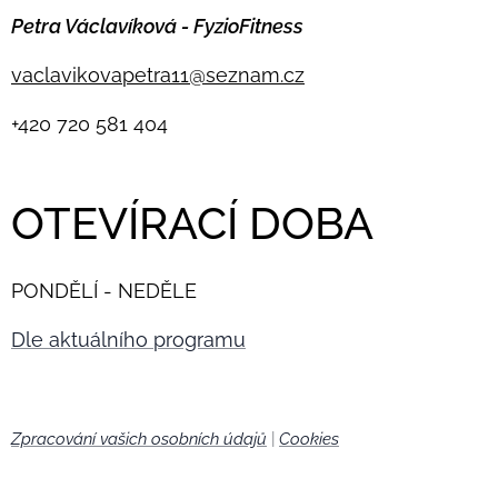
Petra Václavíková - FyzioFitness
vaclavikovapetra11@seznam.cz
+420
720 581 404
OTEVÍRACÍ DOBA
PONDĚLÍ - NEDĚLE
Dle aktuálního programu
Zpracování vašich osobních údajů
|
Cookies
🍪