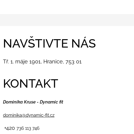
NAVŠTIVTE NÁS
Tř. 1. máje 1901, Hranice, 753 01
KONTAKT
Dominika Kruse - Dynamic fit
dominika@dynamic-fit.cz
+420
736 113 746