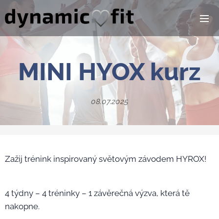
MINI HYOX kurz
08.07.2025
Zažij trénink inspirovaný světovým závodem HYROX!
4 týdny – 4 tréninky – 1 závěrečná výzva, která tě
nakopne.