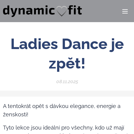
Ladies Dance je
zpět!
08.11.2025
A tentokrát opět s dávkou elegance, energie a
ženskosti! 💃
Tyto lekce jsou ideální pro všechny, kdo už mají