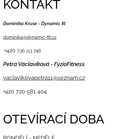
KONTAKT
Dominika Kruse - Dynamic fit
dominika@dynamic-fit.cz
+420
736 113 746
Petra Václavíková - FyzioFitness
vaclavikovapetra11@seznam.cz
+420
720 581 404
OTEVÍRACÍ DOBA
PONDĚLÍ - NEDĚLE