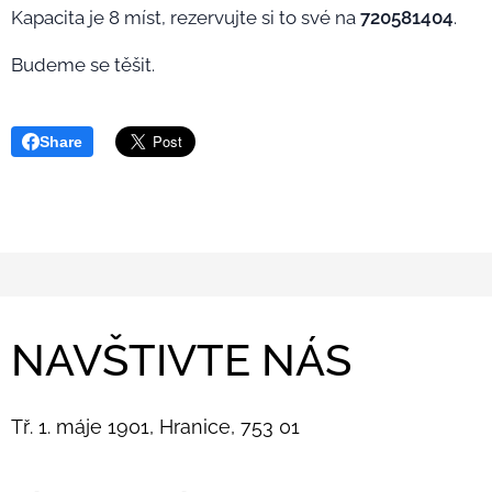
Kapacita je 8 míst, rezervujte si to své na
720581404
.
Budeme se těšit.
Share
NAVŠTIVTE NÁS
Tř. 1. máje 1901, Hranice, 753 01