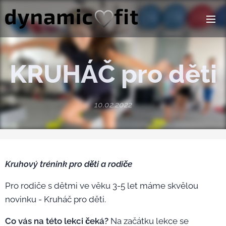
KRUHÁČ pro děti
10.02.2022
Kruhový trénink pro děti a rodiče
Pro rodiče s dětmi ve věku 3-5 let máme skvělou
novinku - Kruháč pro děti.
Co vás na této lekci čeká?
Na začátku lekce se