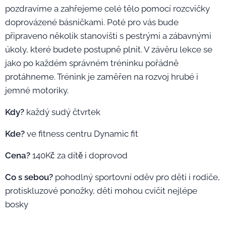
pozdravíme a zahřejeme celé tělo pomocí rozcvičky
doprovázené básničkami. Poté pro vás bude
připraveno několik stanovišti s pestrými a zábavnými
úkoly, které budete postupně plnit. V závěru lekce se
jako po každém správném tréninku pořádně
protáhneme. Trénink je zaměřen na rozvoj hrubé i
jemné motoriky.
Kdy?
každý sudý čtvrtek
Kde?
ve fitness centru Dynamic fit
Cena?
140Kč za dítě i doprovod
Co s sebou?
pohodlný sportovní oděv pro děti i rodiče,
protiskluzové ponožky, děti mohou cvičit nejlépe
bosky