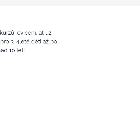
urzů, cvičení, ať už
ro 3-4leté děti až po
ad 10 let!