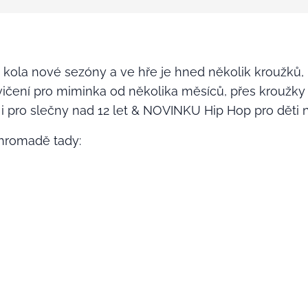
 kola nové sezóny a ve hře je hned několik kroužků, k
ičení pro miminka od několika měsíců, přes kroužky p
e i pro slečny nad 12 let & NOVINKU Hip Hop pro děti n
hromadě tady: