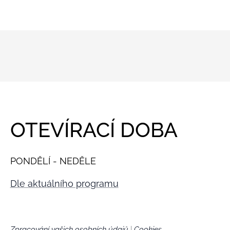
OTEVÍRACÍ DOBA
PONDĚLÍ - NEDĚLE
Dle aktuálního programu
Zpracování vašich osobních údajů
|
Cookies
🍪