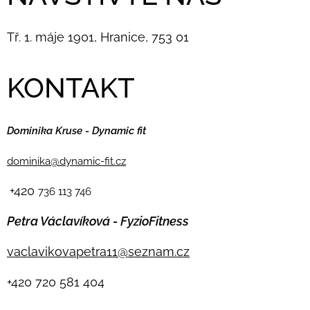
Tř. 1. máje 1901, Hranice, 753 01
KONTAKT
Dominika Kruse - Dynamic fit
dominika@dynamic-fit.cz
+420
736 113 746
Petra Václavíková - FyzioFitness
vaclavikovapetra11@seznam.cz
+420
720 581 404