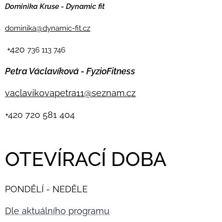
Dominika Kruse - Dynamic fit
dominika@dynamic-fit.cz
+420
736 113 746
Petra Václavíková - FyzioFitness
vaclavikovapetra11@seznam.cz
+420
720 581 404
OTEVÍRACÍ DOBA
PONDĚLÍ - NEDĚLE
Dle aktuálního programu