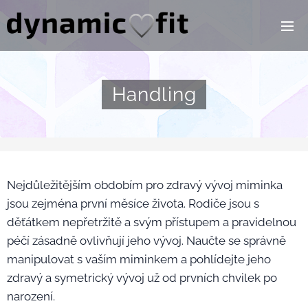
Handling
Nejdůležitějším obdobím pro zdravý vývoj miminka
jsou zejména první měsíce života. Rodiče jsou s
děťátkem nepřetržitě a svým přístupem a pravidelnou
péčí zásadně ovlivňují jeho vývoj. Naučte se správně
manipulovat s vaším miminkem a pohlídejte jeho
zdravý a symetrický vývoj už od prvních chvilek po
narození.