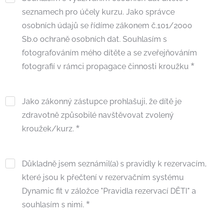
seznamech pro účely kurzu. Jako správce
osobních údajů se řídíme zákonem č.101/2000
Sb.o ochraně osobních dat. Souhlasím s
fotografováním mého dítěte a se zveřejňováním
fotografií v rámci propagace činnosti kroužku
Jako zákonný zástupce prohlašuji, že dítě je
zdravotně způsobilé navštěvovat zvolený
kroužek/kurz.
Důkladně jsem seznámil(a) s pravidly k rezervacím,
které jsou k přečtení v rezervačním systému
Dynamic fit v záložce "Pravidla rezervací DĚTI" a
souhlasím s nimi.