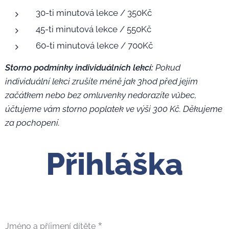
30-ti minutová lekce / 350Kč
45-ti minutová lekce / 550Kč
60-ti minutová lekce / 700Kč
Storno podmínky individuálních lekcí:
Pokud
individuální lekci zrušíte méně jak 3hod před jejím
začátkem nebo bez omluvenky nedorazíte vůbec,
účtujeme vám storno poplatek ve výši 300 Kč. Děkujeme
za pochopení.
Přihláška
Jméno a příjmení dítěte