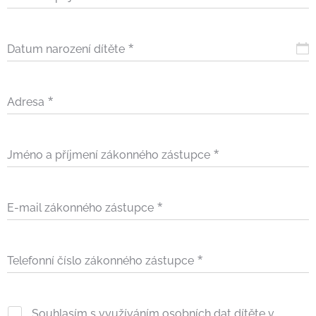
Datum narození dítěte
Adresa
Jméno a příjmení zákonného zástupce
E-mail zákonného zástupce
Telefonní číslo zákonného zástupce
Souhlasím s využíváním osobních dat dítěte v