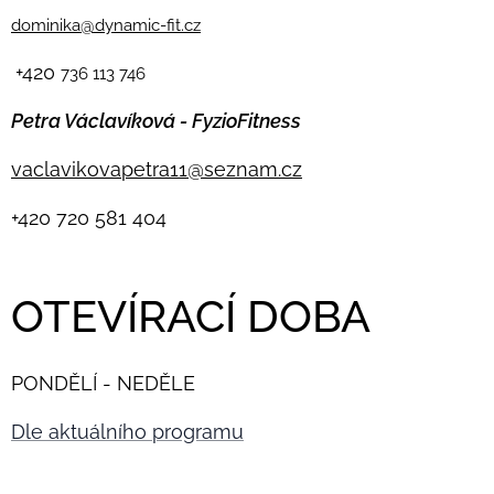
dominika@dynamic-fit.cz
+420
736 113 746
Petra Václavíková - FyzioFitness
vaclavikovapetra11@seznam.cz
+420
720 581 404
OTEVÍRACÍ DOBA
PONDĚLÍ - NEDĚLE
Dle aktuálního programu