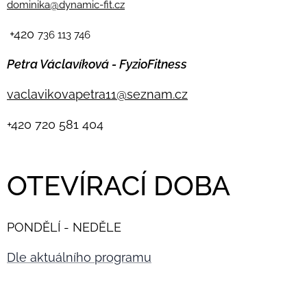
dominika@dynamic-fit.cz
+420
736 113 746
Petra Václavíková - FyzioFitness
vaclavikovapetra11@seznam.cz
+420
720 581 404
OTEVÍRACÍ DOBA
PONDĚLÍ - NEDĚLE
Dle aktuálního programu