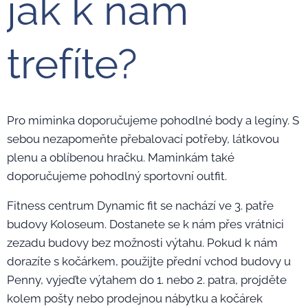
jak k nám
trefíte?
Pro miminka doporučujeme pohodlné body a legíny. S
sebou nezapomeňte přebalovací potřeby, látkovou
plenu a oblíbenou hračku. Maminkám také
doporučujeme pohodlný sportovní outfit.
Fitness centrum Dynamic fit se nachází ve 3. patře
budovy Koloseum. Dostanete se k nám přes vrátnici
zezadu budovy bez možnosti výtahu. Pokud k nám
dorazíte s kočárkem, použijte přední vchod budovy u
Penny, vyjeďte výtahem do 1. nebo 2. patra, projděte
kolem pošty nebo prodejnou nábytku a kočárek