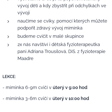
vývoj dětí a kdy zbystřit při odchylkách ve
vývoji
naučíme se cviky, pomocí kterých můžete
podpořit zdravý vývoj miminka
budeme cvičit v malé skupince
2x nás navštíví i dětská fyzioterapeutka
pani Adriana Trousilová, DiS. z fyzioterapie
Maadre
LEKCE:
- miminka 6-9m cvičí v
úterý v 9:00 hod
- miminka 3-6m cvičí v
úterý v 10:00 hod