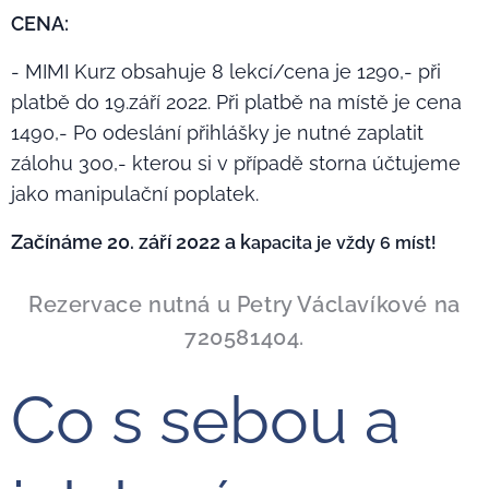
CENA:
- MIMI Kurz obsahuje 8 lekcí/cena je 1290,- při
platbě do 19.září 2022. Při platbě na místě je cena
1490,- Po odeslání přihlášky je nutné zaplatit
zálohu 300,- kterou si v případě storna účtujeme
jako manipulační poplatek.
Začínáme 20. září 2022 a k
apacita je vždy 6 míst!
Rezervace nutná u Petry Václavíkové na
720581404.
Co s sebou a