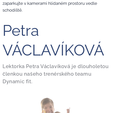
zaparkujte v kamerami hlídaném prostoru vedle
schodiště.
Petra
VÁCLAVÍKOVÁ
Lektorka Petra Václavíková je dlouholetou
členkou našeho trenérského teamu
Dynamic fit.