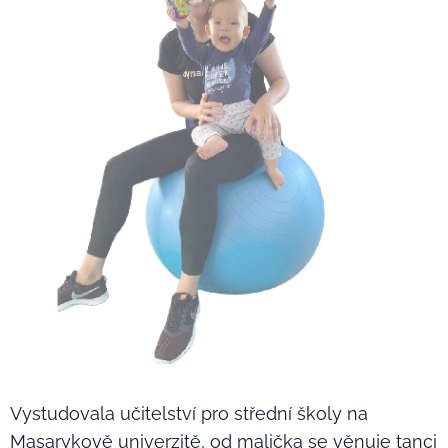
Vystudovala učitelství pro střední školy na
Masarykově univerzitě, od malička se věnuje tanci