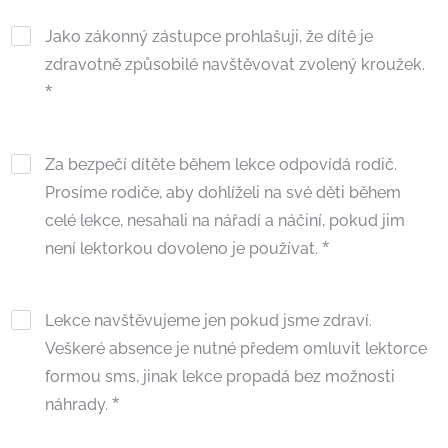
Jako zákonný zástupce prohlašuji, že dítě je
zdravotně způsobilé navštěvovat zvolený kroužek.
Za bezpečí dítěte během lekce odpovídá rodič.
Prosíme rodiče, aby dohlíželi na své děti během
celé lekce, nesahali na nářadí a náčiní, pokud jim
není lektorkou dovoleno je používat.
Lekce navštěvujeme jen pokud jsme zdraví.
Veškeré absence je nutné předem omluvit lektorce
formou sms, jinak lekce propadá bez možnosti
náhrady.