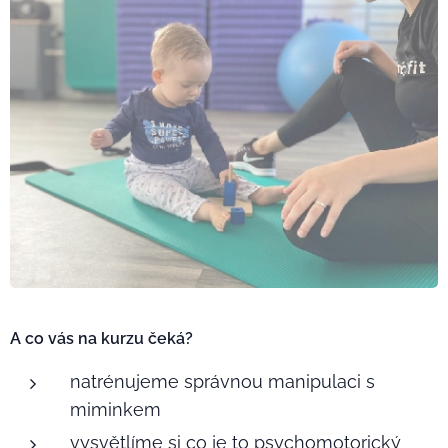
A co vás na kurzu čeká?
natrénujeme správnou manipulaci s
miminkem
vysvětlíme si co je to psychomotorický