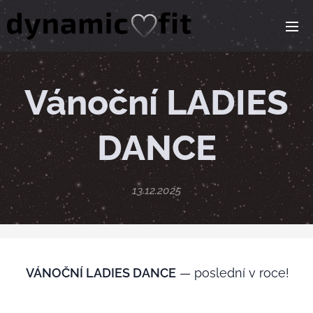
Vánoční LADIES
DANCE
13.12.2025
🎄
VÁNOČNÍ LADIES DANCE
— poslední v roce!
💃✨