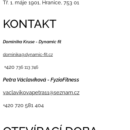
Tř. 1. máje 1901, Hranice, 753 01
KONTAKT
Dominika Kruse - Dynamic fit
dominika@dynamic-fit.cz
+420
736 113 746
Petra Václavíková - FyzioFitness
vaclavikovapetra11@seznam.cz
+420
720 581 404