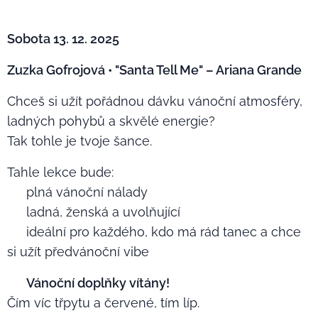
Sobota 13. 12. 2025
Zuzka Gofrojová • "Santa Tell Me" – Ariana Grande
Chceš si užít pořádnou dávku vánoční atmosféry,
ladných pohybů a skvělé energie?
Tak tohle je tvoje šance. 🔥
Tahle lekce bude:
✨ plná vánoční nálady
✨ ladná, ženská a uvolňující
✨ ideální pro každého, kdo má rád tanec a chce
si užít předvánoční vibe
🎅
Vánoční doplňky vítány!
Čím víc třpytu a červené, tím líp.