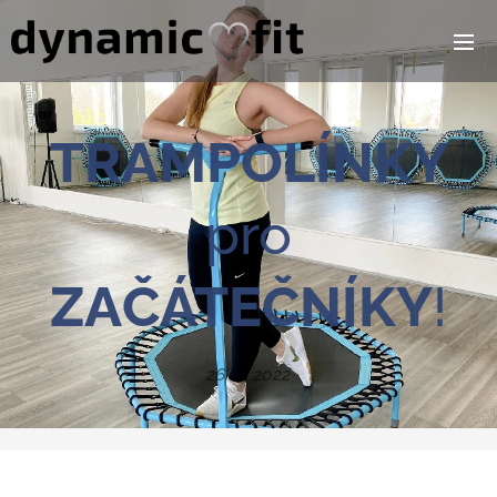
TRAMPOLÍNKY
pro
ZAČÁTEČNÍKY
!
26.04.2022