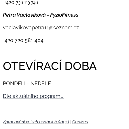
+420
736 113 746
Petra Václavíková - FyzioFitness
vaclavikovapetra11@seznam.cz
+420
720 581 404
OTEVÍRACÍ DOBA
PONDĚLÍ - NEDĚLE
Dle aktuálního programu
Zpracování vašich osobních údajů
|
Cookies
🍪