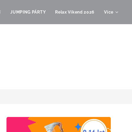
í
JUMPING PÁRTY
Relax Víkend 2026
Více