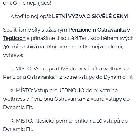
dní. O nic nepřijdeš!
🏆 A teď to nejlepší:
LETNÍ VÝZVA O SKVĚLÉ CENY!
Spojili jsme síly s úžasným
Penzionem Ostravanka v
Teplicích
a přinášíme ti soutěž! Ten, kdo během svých
30 dní nasbírá na letní permanentku nejvíce lekcí,
vyhrává:
🥇 1. MÍSTO: Vstup pro DVA do privátního wellness v
Penzionu Ostravanka + 2 volné vstupy do Dynamic Fit.
🥈 2. MÍSTO: Vstup pro JEDNOHO do privátního
wellness v Penzionu Ostravanka + 2 volné vstupy do
Dynamic Fit.
🥉 3. MÍSTO: Klasická permanentka na 10 vstupů do
Dynamic Fit.