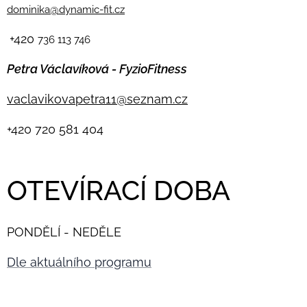
dominika@dynamic-fit.cz
+420
736 113 746
Petra Václavíková - FyzioFitness
vaclavikovapetra11@seznam.cz
+420
720 581 404
OTEVÍRACÍ DOBA
PONDĚLÍ - NEDĚLE
Dle aktuálního programu