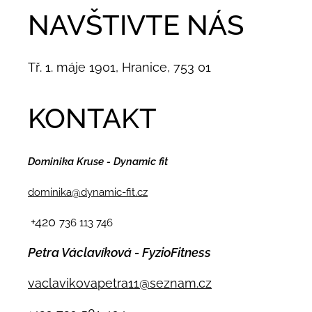
NAVŠTIVTE NÁS
Tř. 1. máje 1901, Hranice, 753 01
KONTAKT
Dominika Kruse - Dynamic fit
dominika@dynamic-fit.cz
+420
736 113 746
Petra Václavíková - FyzioFitness
vaclavikovapetra11@seznam.cz