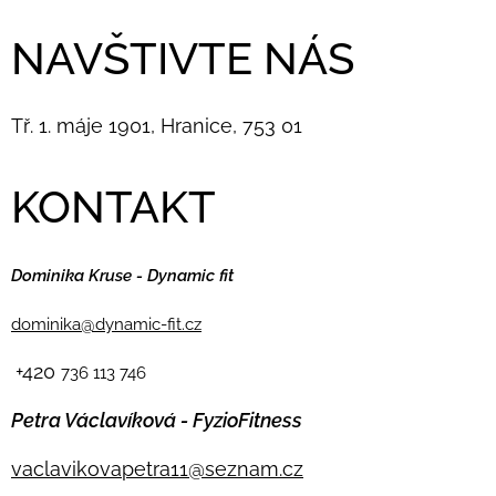
NAVŠTIVTE NÁS
Tř. 1. máje 1901, Hranice, 753 01
KONTAKT
Dominika Kruse - Dynamic fit
dominika@dynamic-fit.cz
+420
736 113 746
Petra Václavíková - FyzioFitness
vaclavikovapetra11@seznam.cz