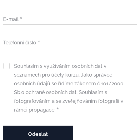
E-mail
Telefonní číslo
Souhlasím s využíváním osobních dat v
seznamech pro účely kurzu. Jako správce
osobních údajů se řídíme zákonem č.101/2000
Sb.o ochraně osobních dat. Souhlasím s
fotografováním a se zveřejňováním fotografií v
rámci propagace.
Odeslat