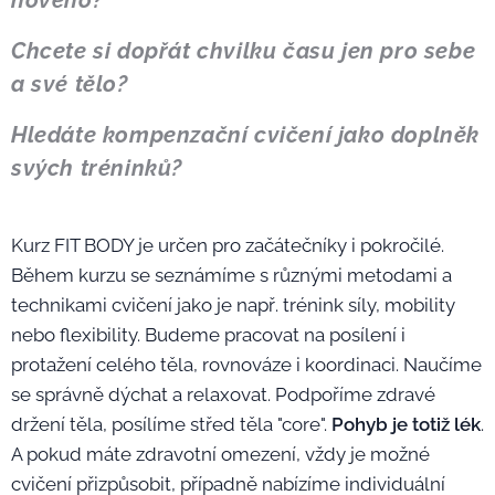
nového?
Chcete si dopřát chvilku času jen pro sebe
a své tělo?
Hledáte kompenzační cvičení jako doplněk
svých tréninků?
Kurz FIT BODY je určen pro začátečníky i pokročilé.
Během kurzu se seznámíme s různými metodami a
technikami cvičení jako je např. trénink síly, mobility
nebo flexibility. Budeme pracovat na posílení i
protažení celého těla, rovnováze i koordinaci. Naučíme
se správně dýchat a relaxovat. Podpoříme zdravé
držení těla, posílíme střed těla "core".
Pohyb je totiž lék
.
A pokud máte zdravotní omezení, vždy je možné
cvičení přizpůsobit, případně nabízíme individuální