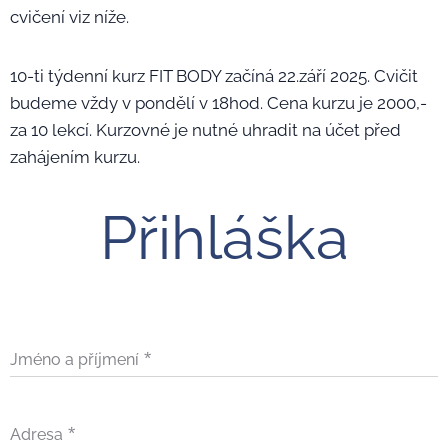
cvičení viz níže.
10-ti týdenní kurz FIT BODY začíná 22.září 2025. Cvičit
budeme vždy v pondělí v 18hod. Cena kurzu je 2000,-
za 10 lekcí. Kurzovné je nutné uhradit na účet před
zahájením kurzu.
Přihláška
Jméno a příjmení
Adresa