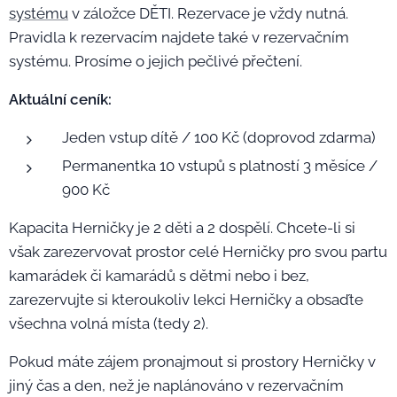
systému
v záložce DĚTI. Rezervace je vždy nutná.
Pravidla k rezervacím najdete také v rezervačním
systému. Prosíme o jejich pečlivé přečtení.
Aktuální ceník:
Jeden vstup dítě / 100 Kč (doprovod zdarma)
Permanentka 10 vstupů s platností 3 měsíce /
900 Kč
Kapacita Herničky je 2 děti a 2 dospělí. Chcete-li si
však zarezervovat prostor celé Herničky pro svou partu
kamarádek či kamarádů s dětmi nebo i bez,
zarezervujte si kteroukoliv lekci Herničky a obsaďte
všechna volná místa (tedy 2).
Pokud máte zájem pronajmout si prostory Herničky v
jiný čas a den, než je naplánováno v rezervačním