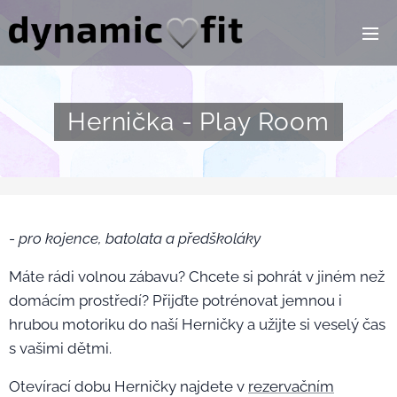
Hernička - Play Room
-
pro kojence, batolata a předškoláky
Máte rádi volnou zábavu? Chcete si pohrát v jiném než
domácím prostředí? Přijďte potrénovat jemnou i
hrubou motoriku do naší Herničky a užijte si veselý čas
s vašimi dětmi.
Otevírací dobu Herničky najdete v
rezervačním