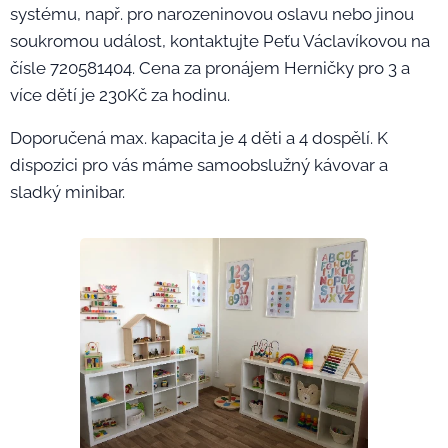
systému, např. pro narozeninovou oslavu nebo jinou
soukromou událost, kontaktujte Peťu Václavíkovou na
čísle 720581404. Cena za pronájem Herničky pro 3 a
více dětí je 230Kč za hodinu.
Doporučená max. kapacita je 4 děti a 4 dospělí. K
dispozici pro vás máme samoobslužný kávovar a
sladký minibar.