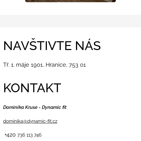
NAVŠTIVTE NÁS
Tř. 1. máje 1901, Hranice, 753 01
KONTAKT
Dominika Kruse - Dynamic fit
dominika@dynamic-fit.cz
+420
736 113 746