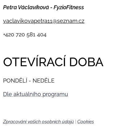
Petra Václavíková - FyzioFitness
vaclavikovapetra11@seznam.cz
+420
720 581 404
OTEVÍRACÍ DOBA
PONDĚLÍ - NEDĚLE
Dle aktuálního programu
Zpracování vašich osobních údajů
|
Cookies
🍪